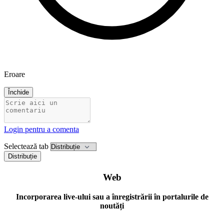
Eroare
Închide
Login pentru a comenta
Selectează tab
Distribuție
Web
Incorporarea live-ului sau a înregistrării în portalurile de
noutăți