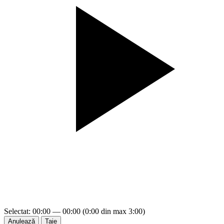
Selectat: 00:00 — 00:00 (0:00 din max 3:00)
Anulează
Taie