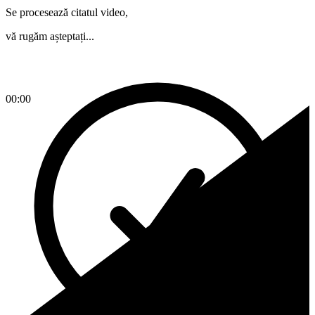
Se procesează citatul video,
vă rugăm așteptați...
00:00