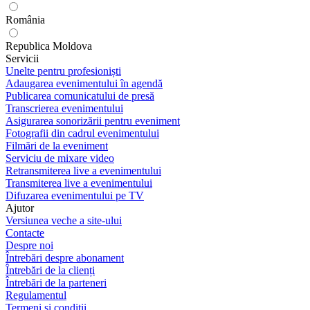
România
Republica Moldova
Servicii
Unelte pentru profesioniști
Adaugarea evenimentului în agendă
Publicarea comunicatului de presă
Transcrierea evenimentului
Asigurarea sonorizării pentru eveniment
Fotografii din cadrul evenimentului
Filmări de la eveniment
Serviciu de mixare video
Retransmiterea live a evenimentului
Transmiterea live a evenimentului
Difuzarea evenimentului pe TV
Ajutor
Versiunea veche a site-ului
Contacte
Despre noi
Întrebări despre abonament
Întrebări de la clienți
Întrebări de la parteneri
Regulamentul
Termeni și condiții