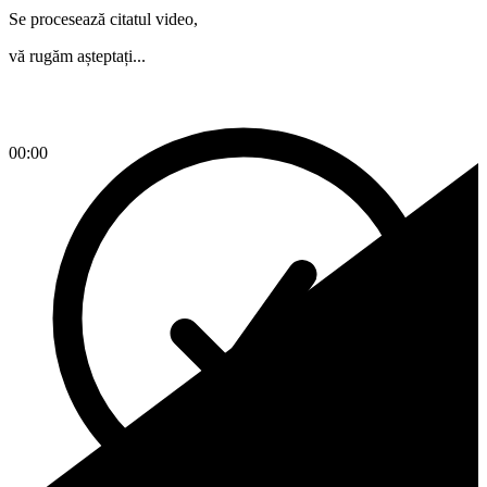
Se procesează citatul video,
vă rugăm așteptați...
00:00