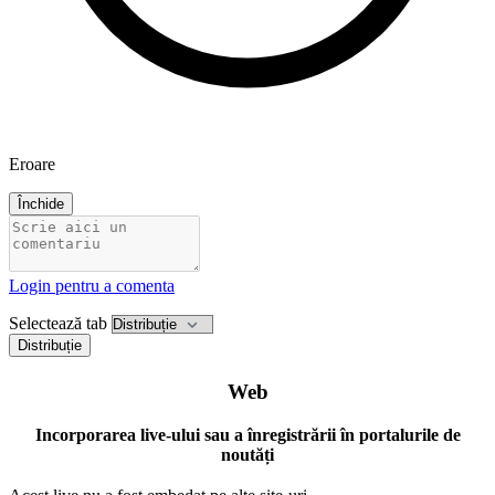
Eroare
Închide
Login pentru a comenta
Selectează tab
Distribuție
Web
Incorporarea live-ului sau a înregistrării în portalurile de
noutăți