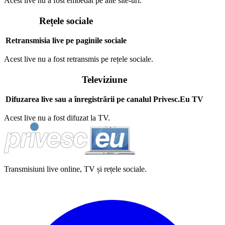
Acest live nu a fost embedat pe alte site-uri.
Rețele sociale
Retransmisia live pe paginile sociale
Acest live nu a fost retransmis pe rețele sociale.
Televiziune
Difuzarea live sau a înregistrării pe canalul Privesc.Eu TV
Acest live nu a fost difuzat la TV.
Transmisiuni live online, TV și rețele sociale.