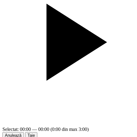
Selectat: 00:00 — 00:00 (0:00 din max 3:00)
Anulează
Taie