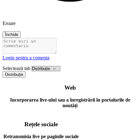
Eroare
Închide
Login pentru a comenta
Selectează tab
Distribuție
Web
Incorporarea live-ului sau a înregistrării în portalurile de
noutăți
Rețele sociale
Retransmisia live pe paginile sociale