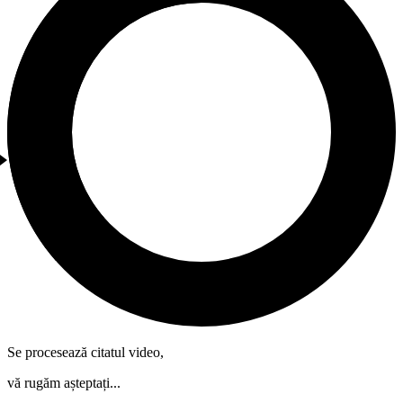
Se procesează citatul video,
vă rugăm așteptați...