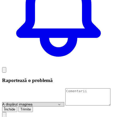
Raportează o problemă
Închide
Trimite