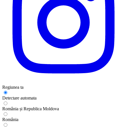
Regiunea ta
Detectare automata
România și Republica Moldova
România