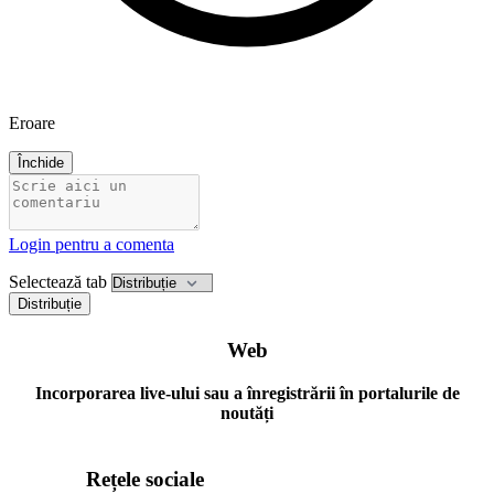
Eroare
Închide
Login pentru a comenta
Selectează tab
Distribuție
Web
Incorporarea live-ului sau a înregistrării în portalurile de
noutăți
Rețele sociale