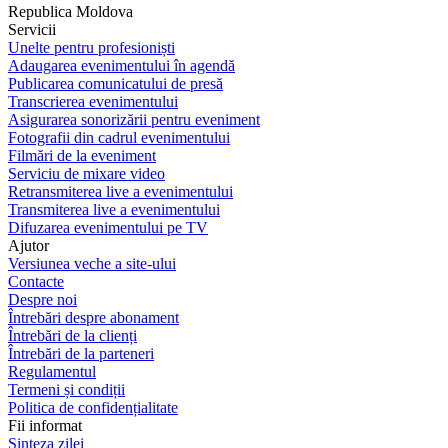
Republica Moldova
Servicii
Unelte pentru profesioniști
Adaugarea evenimentului în agendă
Publicarea comunicatului de presă
Transcrierea evenimentului
Asigurarea sonorizării pentru eveniment
Fotografii din cadrul evenimentului
Filmări de la eveniment
Serviciu de mixare video
Retransmiterea live a evenimentului
Transmiterea live a evenimentului
Difuzarea evenimentului pe TV
Ajutor
Versiunea veche a site-ului
Contacte
Despre noi
Întrebări despre abonament
Întrebări de la clienți
Întrebări de la parteneri
Regulamentul
Termeni și condiții
Politica de confidențialitate
Fii informat
Sinteza zilei