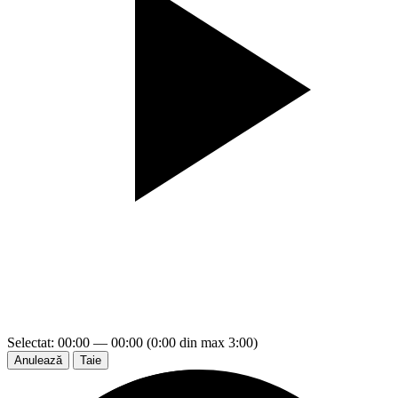
Selectat: 00:00 — 00:00 (0:00 din max 3:00)
Anulează
Taie