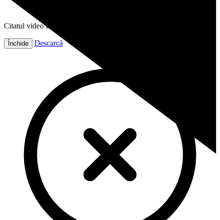
Citatul video este gata!
Descarcă
Închide