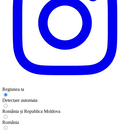
Regiunea ta
Detectare automata
România și Republica Moldova
România