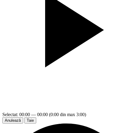
Selectat: 00:00 — 00:00 (0:00 din max 3:00)
Anulează
Taie