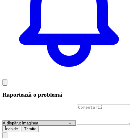
Raportează o problemă
Închide
Trimite