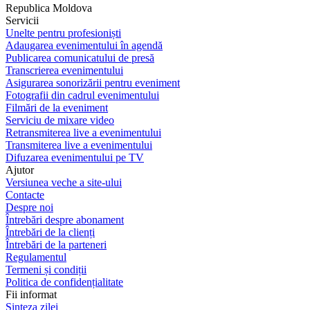
Republica Moldova
Servicii
Unelte pentru profesioniști
Adaugarea evenimentului în agendă
Publicarea comunicatului de presă
Transcrierea evenimentului
Asigurarea sonorizării pentru eveniment
Fotografii din cadrul evenimentului
Filmări de la eveniment
Serviciu de mixare video
Retransmiterea live a evenimentului
Transmiterea live a evenimentului
Difuzarea evenimentului pe TV
Ajutor
Versiunea veche a site-ului
Contacte
Despre noi
Întrebări despre abonament
Întrebări de la clienți
Întrebări de la parteneri
Regulamentul
Termeni și condiții
Politica de confidențialitate
Fii informat
Sinteza zilei