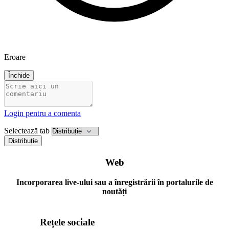
Eroare
Închide
Login pentru a comenta
Selectează tab
Distribuție
Web
Incorporarea live-ului sau a înregistrării în portalurile de
noutăți
Rețele sociale