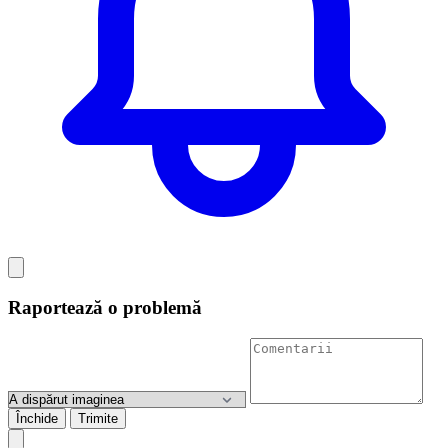
Raportează o problemă
Închide
Trimite