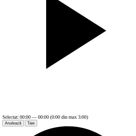
Selectat: 00:00 — 00:00 (0:00 din max 3:00)
Anulează
Taie