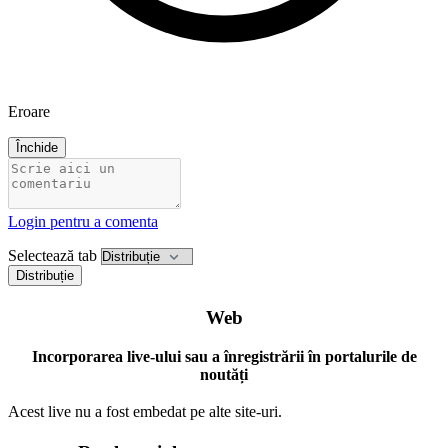
Eroare
Închide
Login pentru a comenta
Selectează tab
Distribuție
Web
Incorporarea live-ului sau a înregistrării în portalurile de
noutăți
Acest live nu a fost embedat pe alte site-uri.