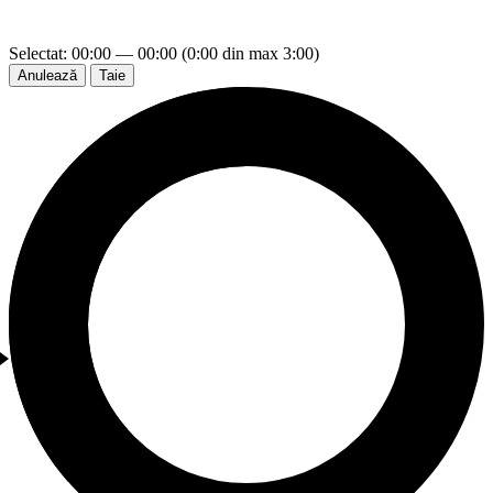
Selectat: 00:00 — 00:00 (0:00 din max 3:00)
Anulează
Taie