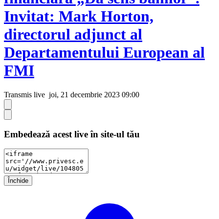
Invitat: Mark Horton,
directorul adjunct al
Departamentului European al
FMI
Transmis live
joi, 21 decembrie 2023 09:00
Embedează acest live în site-ul tău
Închide