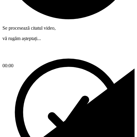
Se procesează citatul video,
vă rugăm așteptați...
00:00