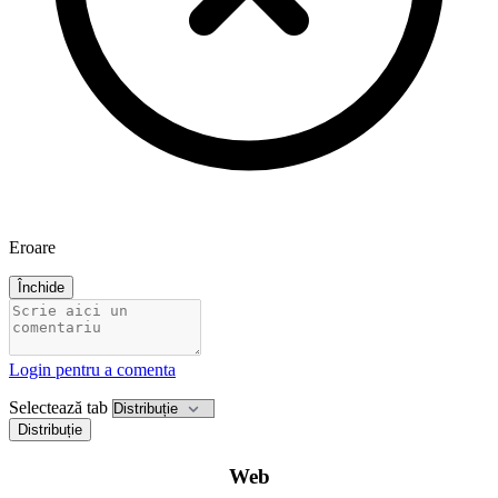
Eroare
Închide
Login pentru a comenta
Selectează tab
Distribuție
Web