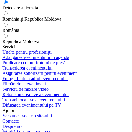
Detectare automata
România și Republica Moldova
România
Republica Moldova
Servicii
Unelte pentru profesioniști
Adaugarea evenimentului în agendă
Publicarea comunicatului de presă
Transcrierea evenimentului
Asigurarea sonorizării pentru eveniment
Fotografii din cadrul evenimentului
Filmări de la eveniment
Serviciu de mixare video
Retransmiterea live a evenimentului
Transmiterea live a evenimentului
Difuzarea evenimentului pe TV
Ajutor
Versiunea veche a site-ului
Contacte
Despre noi
Întrebări despre abonament