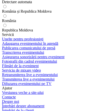
Detectare automata
România și Republica Moldova
România
Republica Moldova
Servicii
Unelte pentru profesioniști
Adaugarea evenimentului în agendă
Publicarea comunicatului de presă
Transcrierea evenimentului
Asigurarea sonorizării pentru eveniment
Fotografii din cadrul evenimentului
Filmări de la eveniment
Serviciu de mixare video
Retransmiterea live a evenimentului
Transmiterea live a evenimentului
Difuzarea evenimentului pe TV
Ajutor
Versiunea veche a site-ului
Contacte
Despre noi
Întrebări despre abonament
Întrebări de la clienți