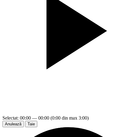
Selectat: 00:00 — 00:00 (0:00 din max 3:00)
Anulează
Taie