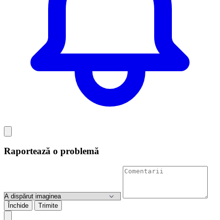
Raportează o problemă
Închide
Trimite