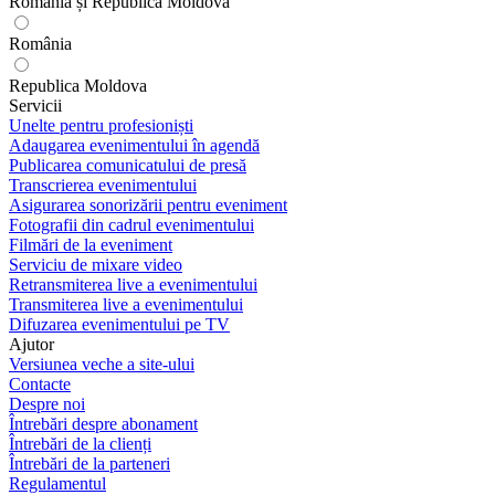
România și Republica Moldova
România
Republica Moldova
Servicii
Unelte pentru profesioniști
Adaugarea evenimentului în agendă
Publicarea comunicatului de presă
Transcrierea evenimentului
Asigurarea sonorizării pentru eveniment
Fotografii din cadrul evenimentului
Filmări de la eveniment
Serviciu de mixare video
Retransmiterea live a evenimentului
Transmiterea live a evenimentului
Difuzarea evenimentului pe TV
Ajutor
Versiunea veche a site-ului
Contacte
Despre noi
Întrebări despre abonament
Întrebări de la clienți
Întrebări de la parteneri
Regulamentul