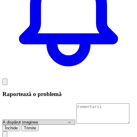
Raportează o problemă
Închide
Trimite