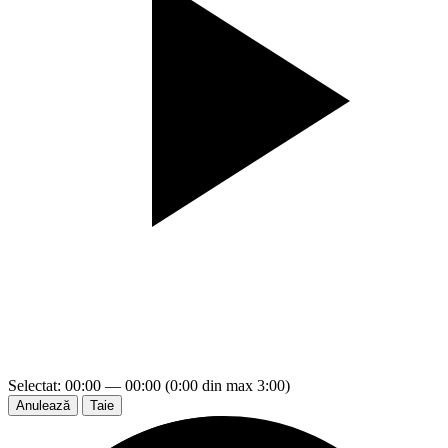
Selectat: 00:00 — 00:00 (0:00 din max 3:00)
Anulează
Taie