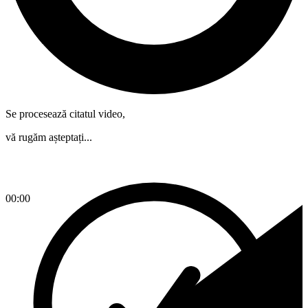
Se procesează citatul video,
vă rugăm așteptați...
00:00