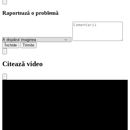
Raportează o problemă
Închide
Trimite
Citează video