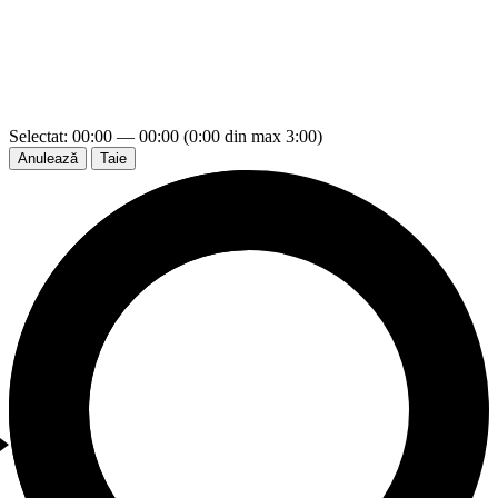
Selectat: 00:00 — 00:00 (0:00 din max 3:00)
Anulează
Taie