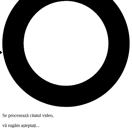
Se procesează citatul video,
vă rugăm așteptați...