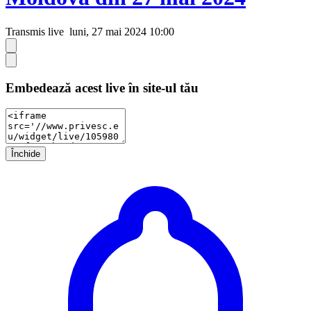
Transmis live
luni, 27 mai 2024 10:00
Embedează acest live în site-ul tău
Închide