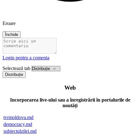
Eroare
Închide
Login pentru a comenta
Selectează tab
Distribuție
Web
Incorporarea live-ului sau a înregistrării în portalurile de
noutăți
tvrmoldova.md
democracy.md
subiectulzilei.md