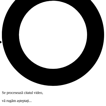
Se procesează citatul video,
vă rugăm așteptați...