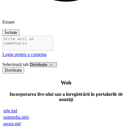
Eroare
Închide
Login pentru a comenta
Selectează tab
Distribuție
Web
Incorporarea live-ului sau a înregistrării în portalurile de
noutăți
zdg.md
unimedia.info
agora.md