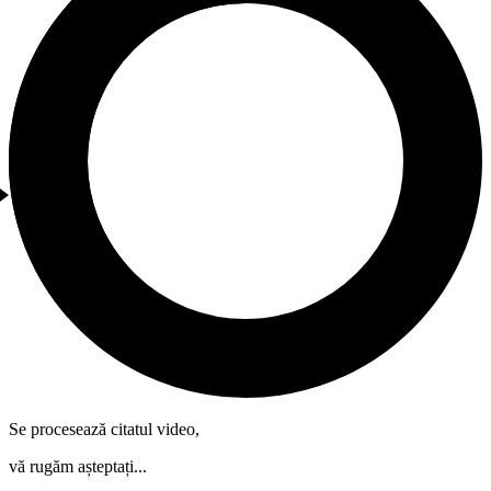
Se procesează citatul video,
vă rugăm așteptați...