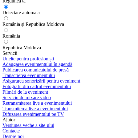
Regiunea ta
Detectare automata
România și Republica Moldova
România
Republica Moldova
Servicii
Unelte pentru profesioniști
Adaugarea evenimentului în agendă
Publicarea comunicatului de presă
Transcrierea evenimentului
Asigurarea sonorizării pentru eveniment
Fotografii din cadrul evenimentului
Filmări de la eveniment
Serviciu de mixare video
Retransmiterea live a evenimentului
Transmiterea live a evenimentului
Difuzarea evenimentului pe TV
Ajutor
Versiunea veche a site-ului
Contacte
Despre noi