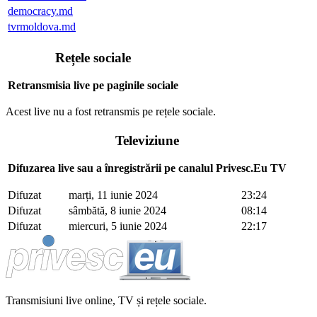
democracy.md
tvrmoldova.md
Rețele sociale
Retransmisia live pe paginile sociale
Acest live nu a fost retransmis pe rețele sociale.
Televiziune
Difuzarea live sau a înregistrării pe canalul Privesc.Eu TV
Difuzat
marți, 11 iunie 2024
23:24
Difuzat
sâmbătă, 8 iunie 2024
08:14
Difuzat
miercuri, 5 iunie 2024
22:17
Transmisiuni live online, TV și rețele sociale.