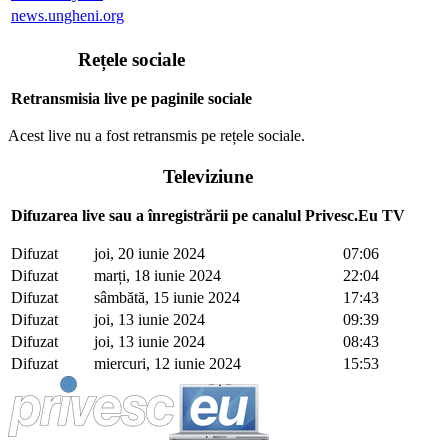
news.ungheni.org
Rețele sociale
Retransmisia live pe paginile sociale
Acest live nu a fost retransmis pe rețele sociale.
Televiziune
Difuzarea live sau a înregistrării pe canalul Privesc.Eu TV
Difuzat
joi, 20 iunie 2024
07:06
Difuzat
marți, 18 iunie 2024
22:04
Difuzat
sâmbătă, 15 iunie 2024
17:43
Difuzat
joi, 13 iunie 2024
09:39
Difuzat
joi, 13 iunie 2024
08:43
Difuzat
miercuri, 12 iunie 2024
15:53