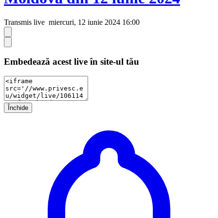
Transmis live
miercuri, 12 iunie 2024 16:00
Embedează acest live în site-ul tău
Închide