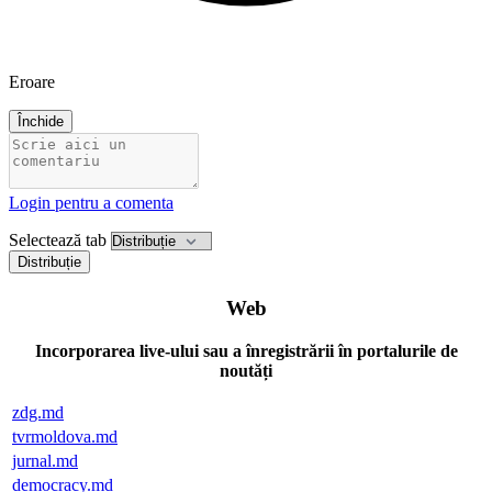
Eroare
Închide
Login pentru a comenta
Selectează tab
Distribuție
Web
Incorporarea live-ului sau a înregistrării în portalurile de
noutăți
zdg.md
tvrmoldova.md
jurnal.md
democracy.md