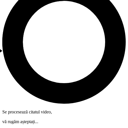
Se procesează citatul video,
vă rugăm așteptați...