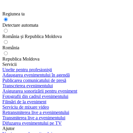
Regiunea ta
Detectare automata
România și Republica Moldova
România
Republica Moldova
Servicii
Unelte pentru profesioniști
Adaugarea evenimentului în agendă
Publicarea comunicatului de presă
Transcrierea evenimentului
Asigurarea sonorizării pentru eveniment
Fotografii din cadrul evenimentului
Filmări de la eveniment
Serviciu de mixare video
Retransmiterea live a evenimentului
Transmiterea live a evenimentului
Difuzarea evenimentului pe TV
Ajutor