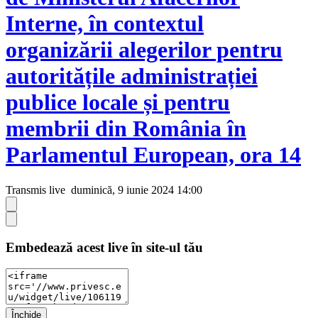
Interne, în contextul
organizării alegerilor pentru
autoritățile administrației
publice locale și pentru
membrii din România în
Parlamentul European, ora 14
Transmis live
duminică, 9 iunie 2024 14:00
Embedează acest live în site-ul tău
Închide