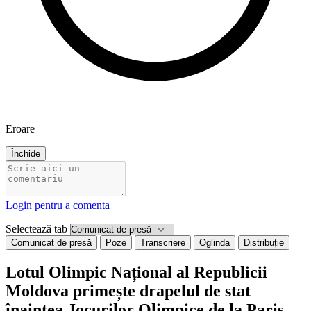
Eroare
Închide
Login pentru a comenta
Selectează tab
Comunicat de presă
Poze
Transcriere
Oglinda
Distribuție
Lotul Olimpic Național al Republicii
Moldova primește drapelul de stat
înaintea Jocurilor Olimpice de la Paris