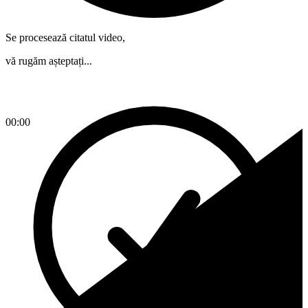
Se procesează citatul video,
vă rugăm așteptați...
00:00