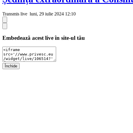
Transmis live
luni, 29 iulie 2024 12:10
Embedează acest live în site-ul tău
Închide