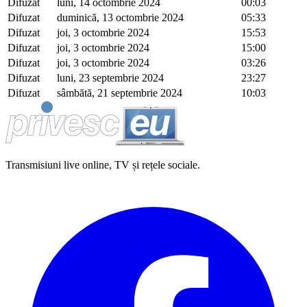
Difuzat
luni, 14 octombrie 2024
00:03
Difuzat
duminică, 13 octombrie 2024
05:33
Difuzat
joi, 3 octombrie 2024
15:53
Difuzat
joi, 3 octombrie 2024
15:00
Difuzat
joi, 3 octombrie 2024
03:26
Difuzat
luni, 23 septembrie 2024
23:27
Difuzat
sâmbătă, 21 septembrie 2024
10:03
Transmisiuni live online, TV și rețele sociale.