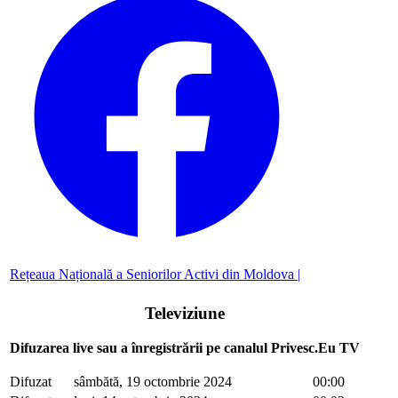
Rețeaua Națională a Seniorilor Activi din Moldova |
Televiziune
Difuzarea live sau a înregistrării pe canalul Privesc.Eu TV
Difuzat
sâmbătă, 19 octombrie 2024
00:00