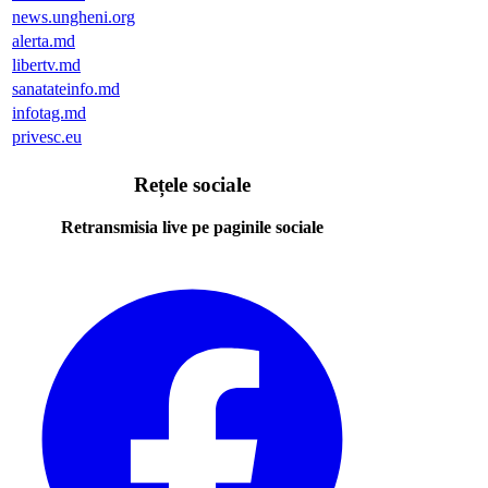
news.ungheni.org
alerta.md
libertv.md
sanatateinfo.md
infotag.md
privesc.eu
Rețele sociale
Retransmisia live pe paginile sociale