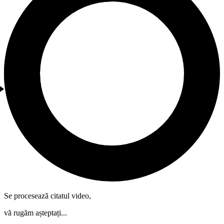
Se procesează citatul video,
vă rugăm așteptați...