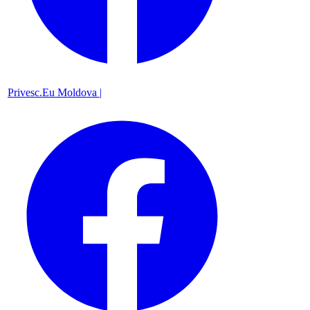
Privesc.Eu Moldova |