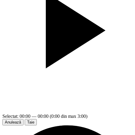
Selectat: 00:00 — 00:00 (0:00 din max 3:00)
Anulează
Taie