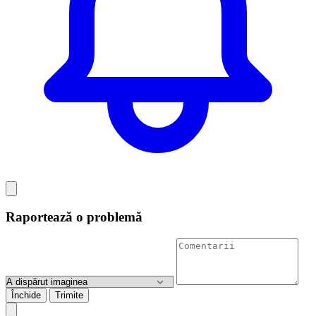
Raportează o problemă
Închide
Trimite