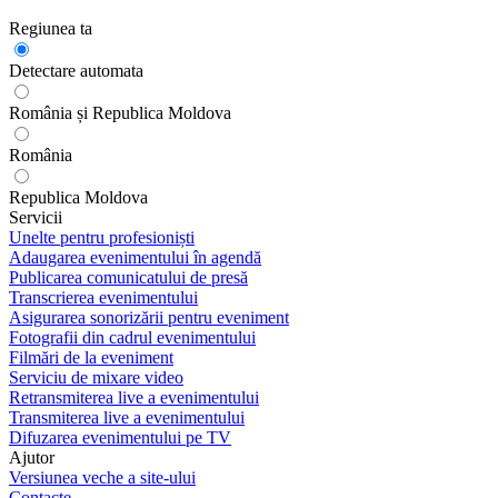
Regiunea ta
Detectare automata
România și Republica Moldova
România
Republica Moldova
Servicii
Unelte pentru profesioniști
Adaugarea evenimentului în agendă
Publicarea comunicatului de presă
Transcrierea evenimentului
Asigurarea sonorizării pentru eveniment
Fotografii din cadrul evenimentului
Filmări de la eveniment
Serviciu de mixare video
Retransmiterea live a evenimentului
Transmiterea live a evenimentului
Difuzarea evenimentului pe TV
Ajutor
Versiunea veche a site-ului
Contacte