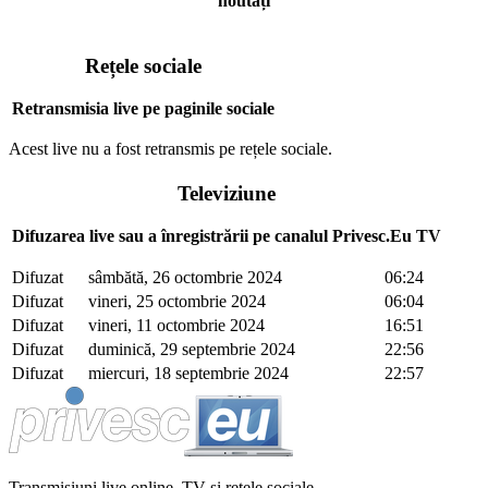
noutăți
Rețele sociale
Retransmisia live pe paginile sociale
Acest live nu a fost retransmis pe rețele sociale.
Televiziune
Difuzarea live sau a înregistrării pe canalul Privesc.Eu TV
Difuzat
sâmbătă, 26 octombrie 2024
06:24
Difuzat
vineri, 25 octombrie 2024
06:04
Difuzat
vineri, 11 octombrie 2024
16:51
Difuzat
duminică, 29 septembrie 2024
22:56
Difuzat
miercuri, 18 septembrie 2024
22:57
Transmisiuni live online, TV și rețele sociale.