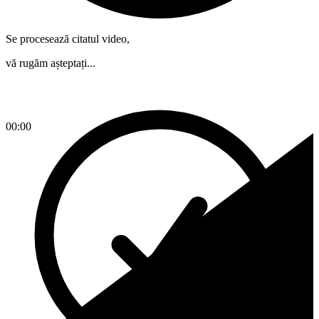
Se procesează citatul video,
vă rugăm așteptați...
00:00