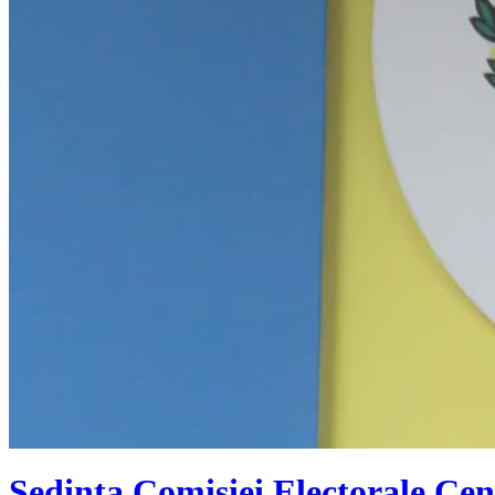
Ședința Comisiei Electorale Cen