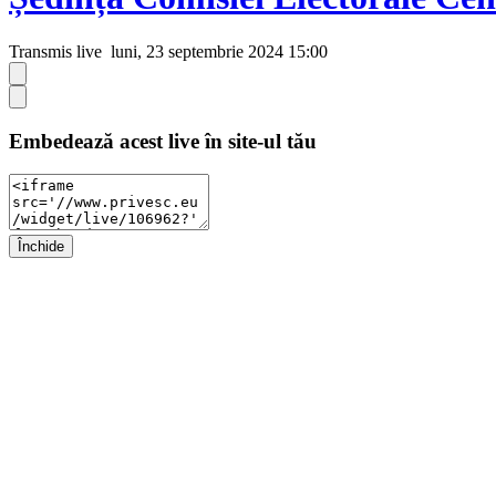
Transmis live
luni, 23 septembrie 2024 15:00
Embedează acest live în site-ul tău
Închide