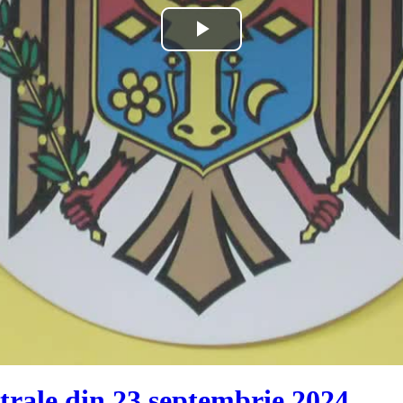
Play
Video
trale din 23 septembrie 2024