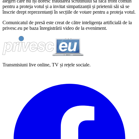
alegeri care nu își doresc fraudarea scrutinului să facă front comun
pentru a proteja votul și a invitat simpatizanții și prietenii săi să se
înscrie drept reprezentanți în secțiile de votare pentru a proteja votul.
Comunicatul de presă este creat de către inteligența artificială de la
privesc.eu pe baza înregistrării video de la eveniment.
Transmisiuni live online, TV și rețele sociale.