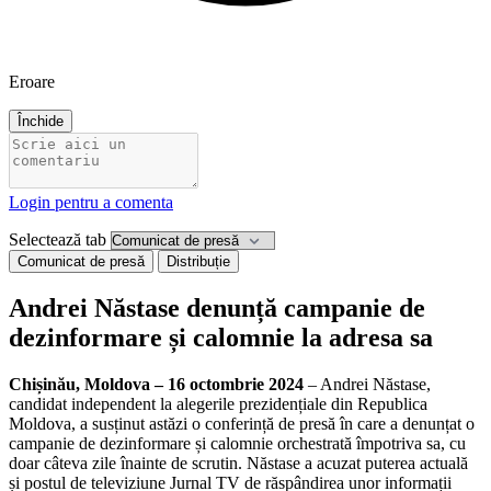
Eroare
Închide
Login pentru a comenta
Selectează tab
Comunicat de presă
Distribuție
Andrei Năstase denunță campanie de
dezinformare și calomnie la adresa sa
Chișinău, Moldova – 16 octombrie 2024
– Andrei Năstase,
candidat independent la alegerile prezidențiale din Republica
Moldova, a susținut astăzi o conferință de presă în care a denunțat o
campanie de dezinformare și calomnie orchestrată împotriva sa, cu
doar câteva zile înainte de scrutin. Năstase a acuzat puterea actuală
și postul de televiziune Jurnal TV de răspândirea unor informații