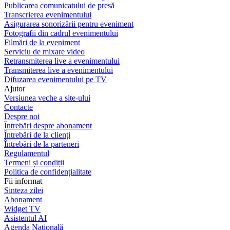
Publicarea comunicatului de presă
Transcrierea evenimentului
Asigurarea sonorizării pentru eveniment
Fotografii din cadrul evenimentului
Filmări de la eveniment
Serviciu de mixare video
Retransmiterea live a evenimentului
Transmiterea live a evenimentului
Difuzarea evenimentului pe TV
Ajutor
Versiunea veche a site-ului
Contacte
Despre noi
Întrebări despre abonament
Întrebări de la clienți
Întrebări de la parteneri
Regulamentul
Termeni și condiții
Politica de confidențialitate
Fii informat
Sinteza zilei
Abonament
Widget TV
Asistentul AI
Agenda Națională