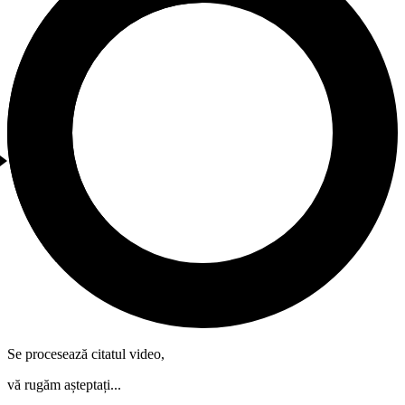
Se procesează citatul video,
vă rugăm așteptați...