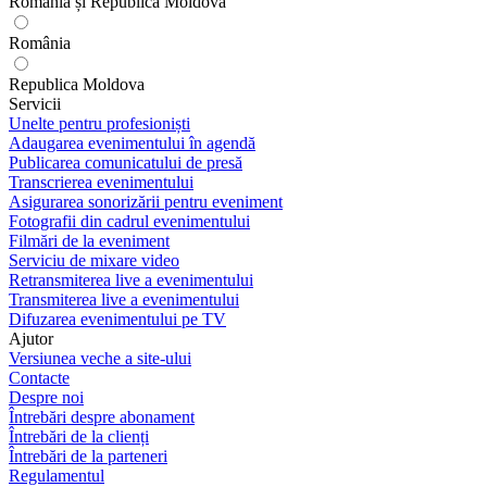
România și Republica Moldova
România
Republica Moldova
Servicii
Unelte pentru profesioniști
Adaugarea evenimentului în agendă
Publicarea comunicatului de presă
Transcrierea evenimentului
Asigurarea sonorizării pentru eveniment
Fotografii din cadrul evenimentului
Filmări de la eveniment
Serviciu de mixare video
Retransmiterea live a evenimentului
Transmiterea live a evenimentului
Difuzarea evenimentului pe TV
Ajutor
Versiunea veche a site-ului
Contacte
Despre noi
Întrebări despre abonament
Întrebări de la clienți
Întrebări de la parteneri
Regulamentul