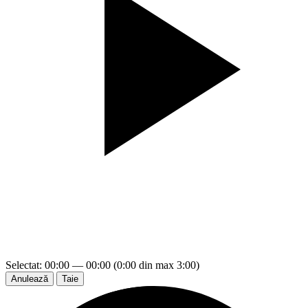
Selectat: 00:00 — 00:00 (0:00 din max 3:00)
Anulează
Taie