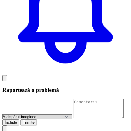
Raportează o problemă
Închide
Trimite