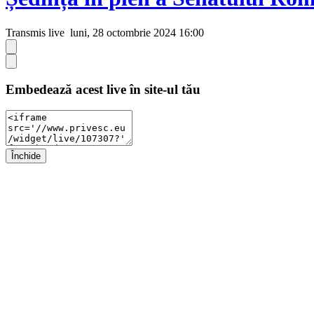
Transmis live
luni, 28 octombrie 2024 16:00
Embedează acest live în site-ul tău
Închide