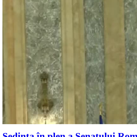
Ședința în plen a Senatului Rom