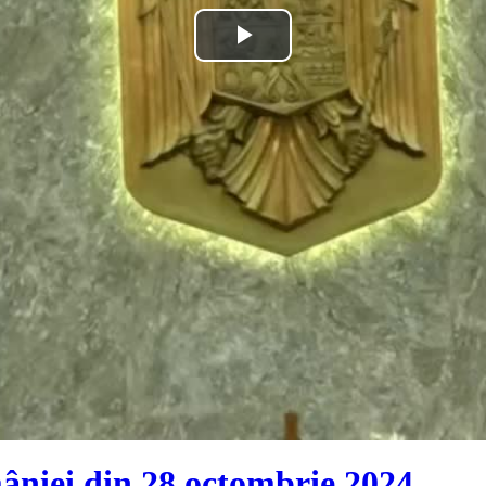
Play
Video
âniei din 28 octombrie 2024