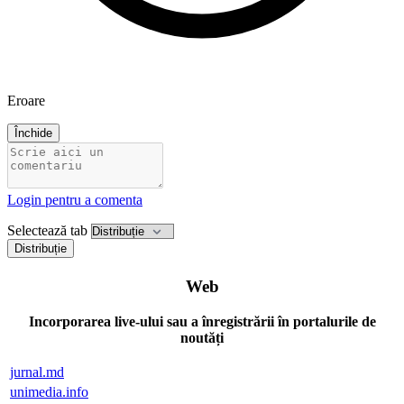
Eroare
Închide
Login pentru a comenta
Selectează tab
Distribuție
Web
Incorporarea live-ului sau a înregistrării în portalurile de
noutăți
jurnal.md
unimedia.info