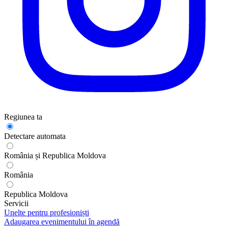
Regiunea ta
Detectare automata
România și Republica Moldova
România
Republica Moldova
Servicii
Unelte pentru profesioniști
Adaugarea evenimentului în agendă