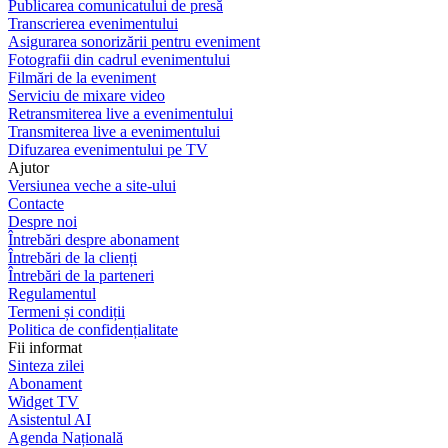
Publicarea comunicatului de presă
Transcrierea evenimentului
Asigurarea sonorizării pentru eveniment
Fotografii din cadrul evenimentului
Filmări de la eveniment
Serviciu de mixare video
Retransmiterea live a evenimentului
Transmiterea live a evenimentului
Difuzarea evenimentului pe TV
Ajutor
Versiunea veche a site-ului
Contacte
Despre noi
Întrebări despre abonament
Întrebări de la clienți
Întrebări de la parteneri
Regulamentul
Termeni și condiții
Politica de confidențialitate
Fii informat
Sinteza zilei
Abonament
Widget TV
Asistentul AI
Agenda Națională