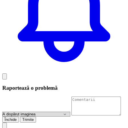
Raportează o problemă
Închide
Trimite