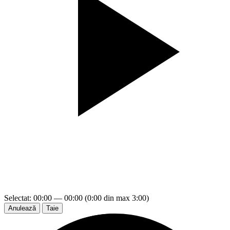
Selectat: 00:00 — 00:00 (0:00 din max 3:00)
Anulează
Taie