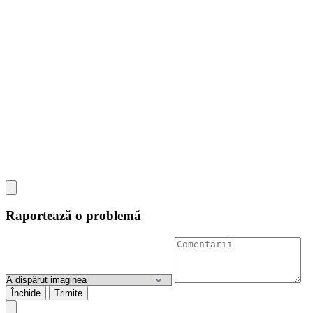
Raportează o problemă
Închide
Trimite