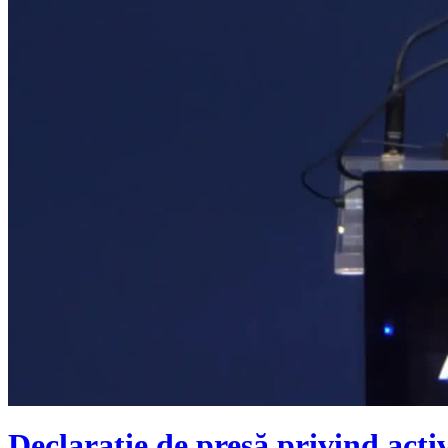
Declarație de presă privind activ