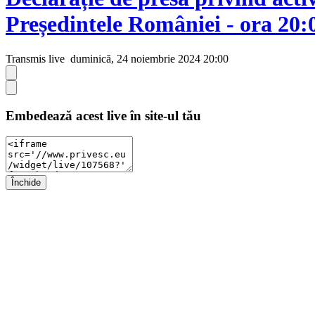
Președintele României - ora 20:
Transmis live
duminică, 24 noiembrie 2024 20:00
Embedează acest live în site-ul tău
Închide