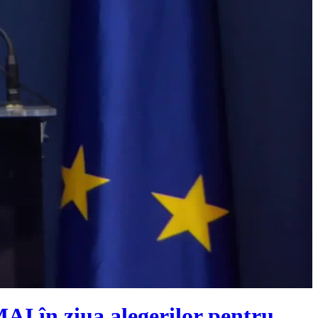
 MAI în ziua alegerilor pentru