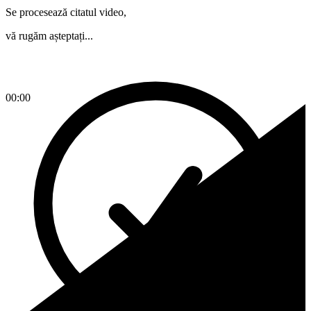
Se procesează citatul video,
vă rugăm așteptați...
00:00