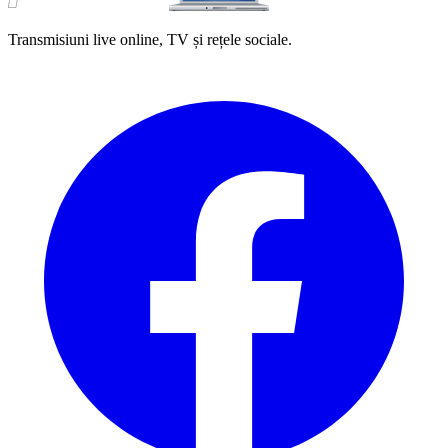
Transmisiuni live online, TV și rețele sociale.