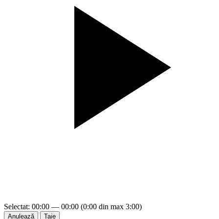
Selectat: 00:00 — 00:00 (0:00 din max 3:00)
Anulează
Taie