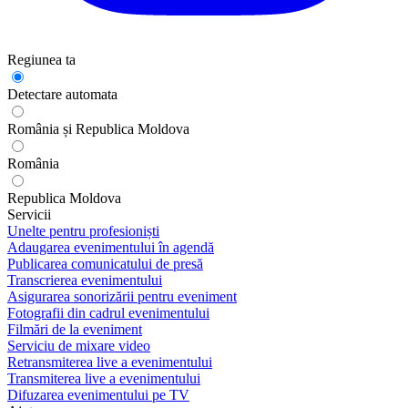
Regiunea ta
Detectare automata
România și Republica Moldova
România
Republica Moldova
Servicii
Unelte pentru profesioniști
Adaugarea evenimentului în agendă
Publicarea comunicatului de presă
Transcrierea evenimentului
Asigurarea sonorizării pentru eveniment
Fotografii din cadrul evenimentului
Filmări de la eveniment
Serviciu de mixare video
Retransmiterea live a evenimentului
Transmiterea live a evenimentului
Difuzarea evenimentului pe TV