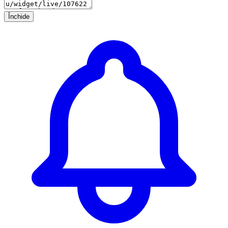
Închide