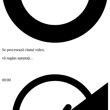
Se procesează citatul video,
vă rugăm așteptați...
00:00