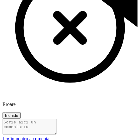
Eroare
Închide
Login pentru a comenta