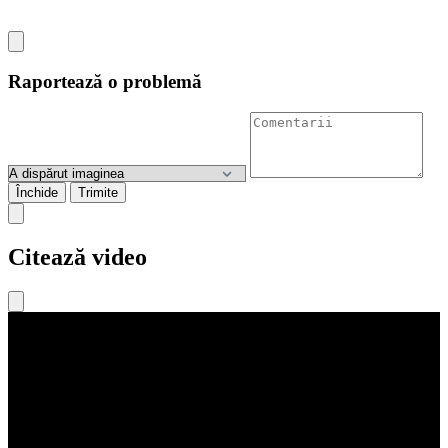
Raportează o problemă
Închide
Trimite
Citează video