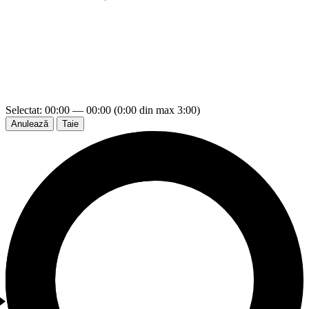
Selectat: 00:00 — 00:00 (0:00 din max 3:00)
Anulează
Taie