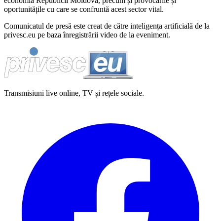
economia Republicii Moldova, precum și provocările și
oportunitățile cu care se confruntă acest sector vital.
Comunicatul de presă este creat de către inteligența artificială de la
privesc.eu pe baza înregistrării video de la eveniment.
Transmisiuni live online, TV și rețele sociale.