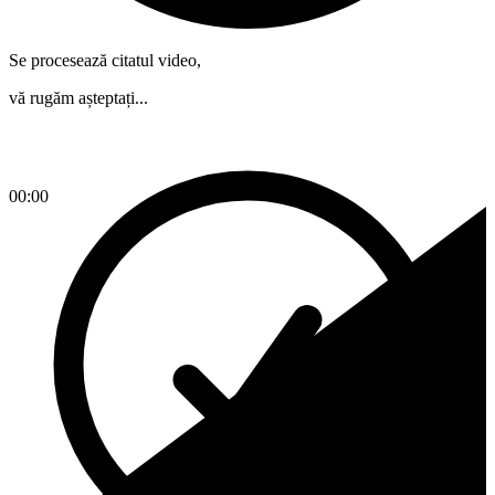
Se procesează citatul video,
vă rugăm așteptați...
00:00