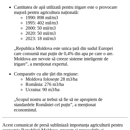
Cantitatea de apă utilizată pentru irigare este o provocare
majoră pentru agricultura națională:
1990: 898 mil/m3
1995: 402 mil/m3
2000: 50 mil/m3
2020: 50 mil/m3
2023: 18 mil/m3
„Republica Moldova este unica țară din sudul Europei
care consumă mai puțin de 0,4% din apa pe care o are.
Moldova are nevoie să creeze sisteme inteligente de
irigare”, a menționat expertul.
Comparativ cu alte țări din regiune:
Moldova folosește 28 m3/ha
România: 276 m3/ha
Ucraina: 90 m3/ha
„Scopul nostru ar trebui să fie să ne apropiem de
standardele României cel puțin”, a menționat
economistul.
Acest comunicat de presă subliniază importanța agriculturii pentru