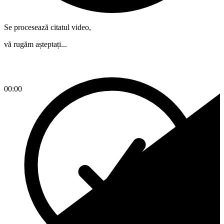
Se procesează citatul video,
vă rugăm așteptați...
00:00