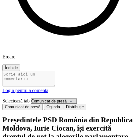
Eroare
Închide
Login pentru a comenta
Selectează tab
Comunicat de presă
Oglinda
Distribuție
Președintele PSD România din Republica
Moldova, Iurie Ciocan, își exercită
dreptul de vot la alegerile parlamentare