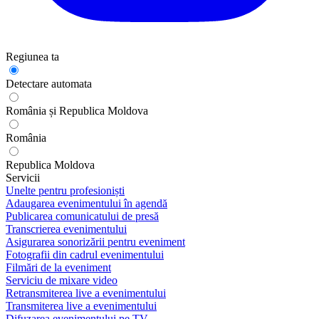
Regiunea ta
Detectare automata
România și Republica Moldova
România
Republica Moldova
Servicii
Unelte pentru profesioniști
Adaugarea evenimentului în agendă
Publicarea comunicatului de presă
Transcrierea evenimentului
Asigurarea sonorizării pentru eveniment
Fotografii din cadrul evenimentului
Filmări de la eveniment
Serviciu de mixare video
Retransmiterea live a evenimentului
Transmiterea live a evenimentului
Difuzarea evenimentului pe TV