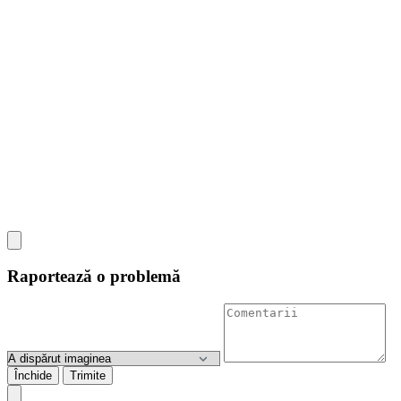
Raportează o problemă
Închide
Trimite