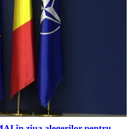
 MAI în ziua alegerilor pentru