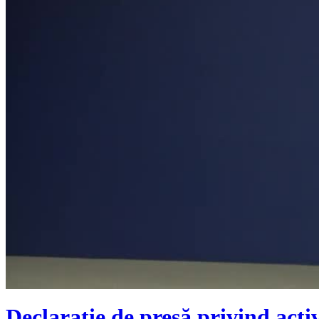
Declarație de presă privind activ