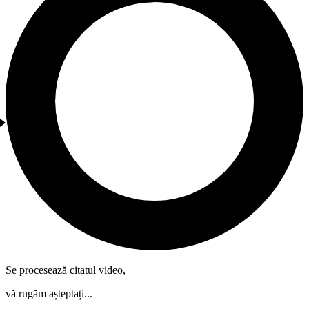
Se procesează citatul video,
vă rugăm așteptați...