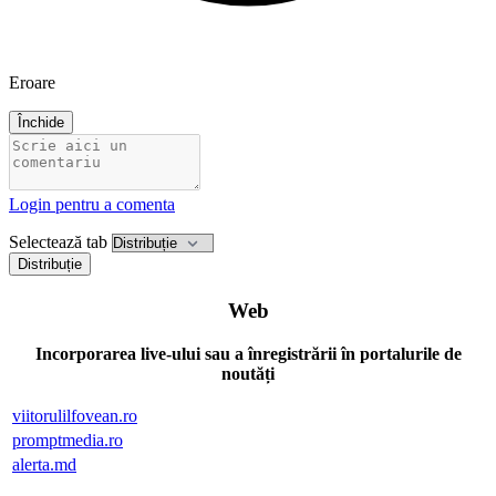
Eroare
Închide
Login pentru a comenta
Selectează tab
Distribuție
Web
Incorporarea live-ului sau a înregistrării în portalurile de
noutăți
viitorulilfovean.ro
promptmedia.ro
alerta.md