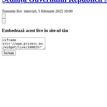
Transmis live
miercuri, 5 februarie 2025 10:00
Embedează acest live în site-ul tău
Închide