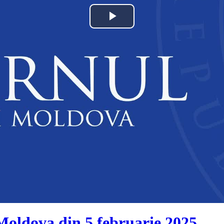
Play
Video
Moldova din 5 februarie 2025