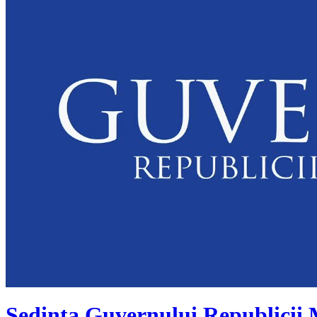
Ședința Guvernului Republicii 