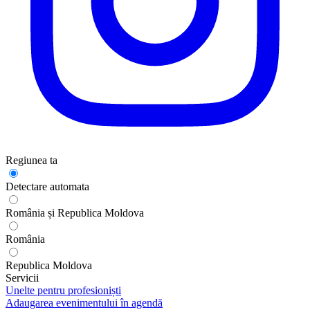
Regiunea ta
Detectare automata
România și Republica Moldova
România
Republica Moldova
Servicii
Unelte pentru profesioniști
Adaugarea evenimentului în agendă