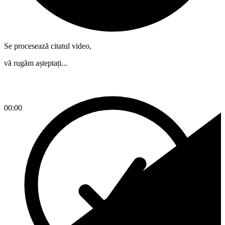
Se procesează citatul video,
vă rugăm așteptați...
00:00