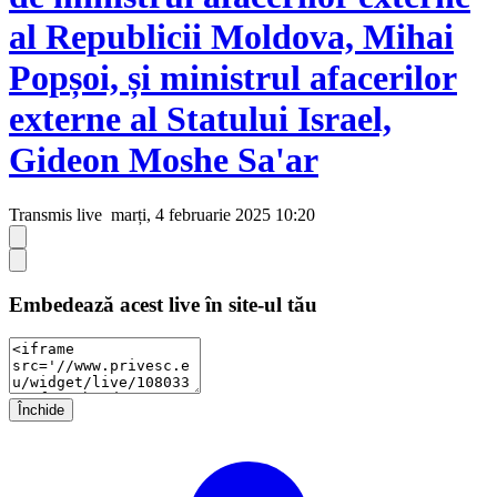
al Republicii Moldova, Mihai
Popșoi, și ministrul afacerilor
externe al Statului Israel,
Gideon Moshe Sa'ar
Transmis live
marți, 4 februarie 2025 10:20
Embedează acest live în site-ul tău
Închide