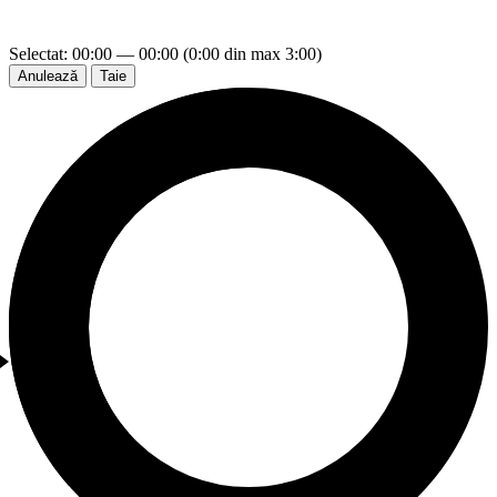
Selectat: 00:00 — 00:00 (0:00 din max 3:00)
Anulează
Taie