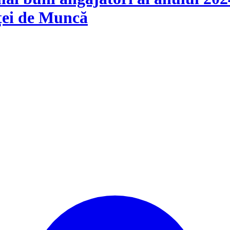
ței de Muncă