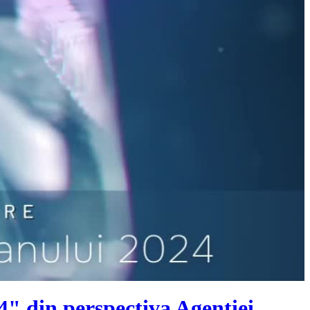
4" din perspectiva Agenției