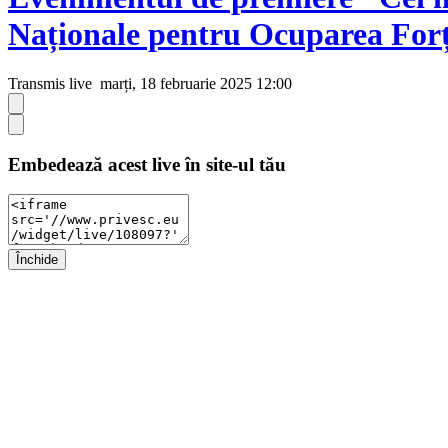
Naționale pentru Ocuparea For
Transmis live
marți, 18 februarie 2025 12:00
Embedează acest live în site-ul tău
Închide