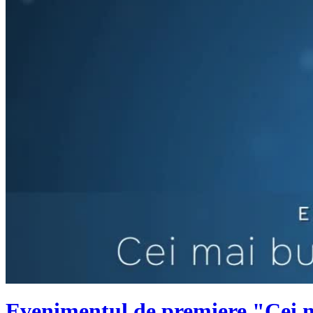
Evenimentul de premiere "Cei ma