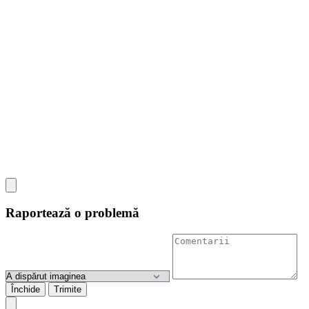
Raportează o problemă
Închide
Trimite