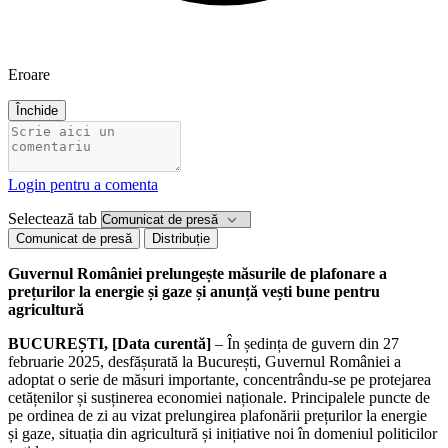
Eroare
Închide
Login pentru a comenta
Selectează tab
Comunicat de presă
Distribuție
Guvernul României prelungește măsurile de plafonare a
prețurilor la energie și gaze și anunță vești bune pentru
agricultură
BUCUREȘTI, [Data curentă]
– În ședința de guvern din 27
februarie 2025, desfășurată la București, Guvernul României a
adoptat o serie de măsuri importante, concentrându-se pe protejarea
cetățenilor și susținerea economiei naționale. Principalele puncte de
pe ordinea de zi au vizat prelungirea plafonării prețurilor la energie
și gaze, situația din agricultură și inițiative noi în domeniul politicilor