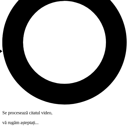
Se procesează citatul video,
vă rugăm așteptați...