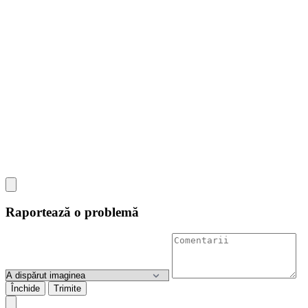
Raportează o problemă
Închide
Trimite