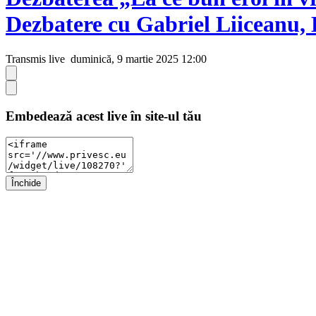
Dezbatere cu Gabriel Liiceanu,
Transmis live
duminică, 9 martie 2025 12:00
Embedează acest live în site-ul tău
Închide