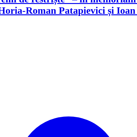
 Horia-Roman Patapievici și Ioa