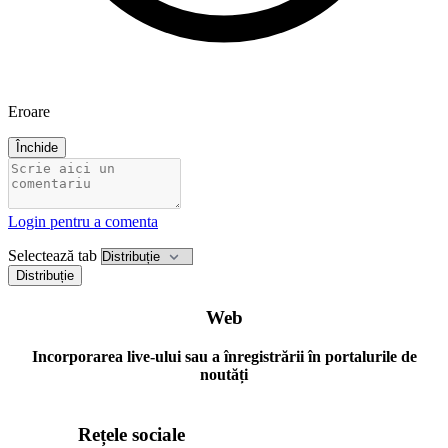
Eroare
Închide
Login pentru a comenta
Selectează tab
Distribuție
Web
Incorporarea live-ului sau a înregistrării în portalurile de
noutăți
Rețele sociale