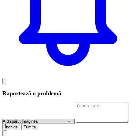
Raportează o problemă
Închide
Trimite