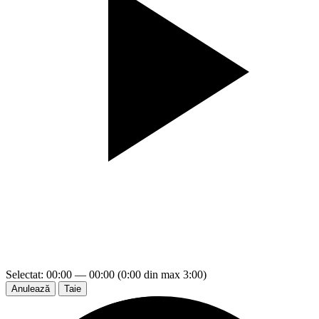
Selectat: 00:00 — 00:00 (0:00 din max 3:00)
Anulează
Taie