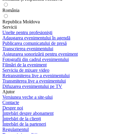
România
Republica Moldova
Servicii
Unelte pentru profesioniști
Adaugarea evenimentului în agendă
Publicarea comunicatului de presă
Transcrierea evenimentului
Asigurarea sonorizării pentru eveniment
Fotografii din cadrul evenimentului
Filmări de la eveniment
Serviciu de mixare video
Retransmiterea live a evenimentului
Transmiterea live a evenimentului
Difuzarea evenimentului pe TV
Ajutor
Versiunea veche a site-ului
Contacte
Despre noi
Întrebări despre abonament
Întrebări de la clienți
Întrebări de la parteneri
Regulamentul