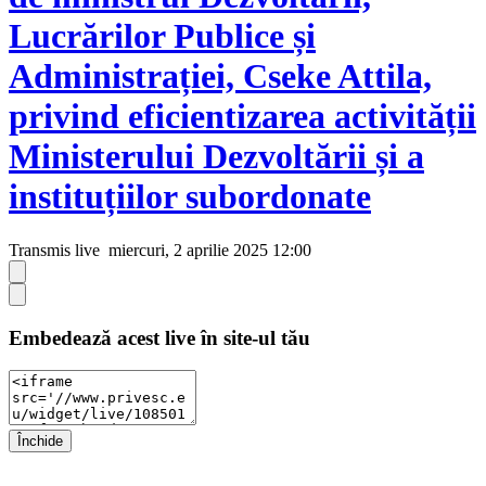
Lucrărilor Publice și
Administrației, Cseke Attila,
privind eficientizarea activității
Ministerului Dezvoltării și a
instituțiilor subordonate
Transmis live
miercuri, 2 aprilie 2025 12:00
Embedează acest live în site-ul tău
Închide