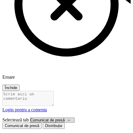
Eroare
Închide
Login pentru a comenta
Selectează tab
Comunicat de presă
Distribuție