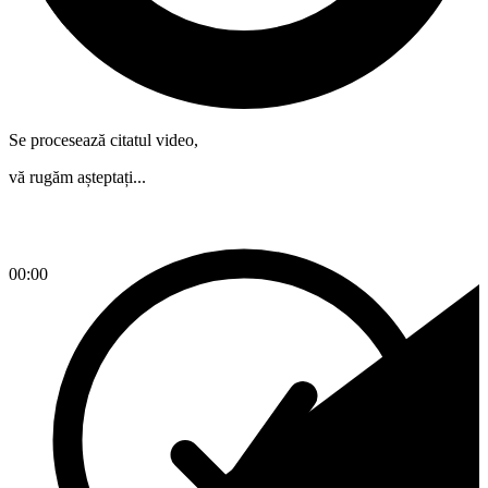
Se procesează citatul video,
vă rugăm așteptați...
00:00