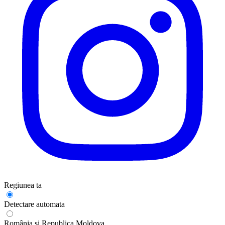
Regiunea ta
Detectare automata
România și Republica Moldova