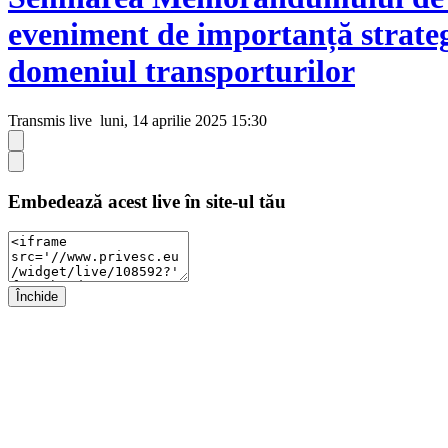
eveniment de importanță strategi
domeniul transporturilor
Transmis live
luni, 14 aprilie 2025 15:30
Embedează acest live în site-ul tău
Închide