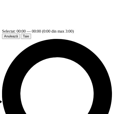
Selectat: 00:00 — 00:00 (0:00 din max 3:00)
Anulează
Taie