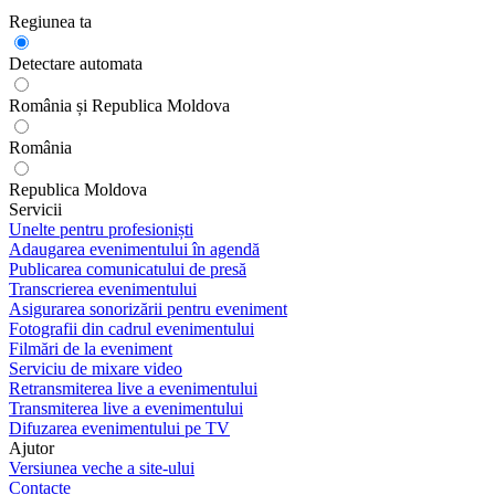
Regiunea ta
Detectare automata
România și Republica Moldova
România
Republica Moldova
Servicii
Unelte pentru profesioniști
Adaugarea evenimentului în agendă
Publicarea comunicatului de presă
Transcrierea evenimentului
Asigurarea sonorizării pentru eveniment
Fotografii din cadrul evenimentului
Filmări de la eveniment
Serviciu de mixare video
Retransmiterea live a evenimentului
Transmiterea live a evenimentului
Difuzarea evenimentului pe TV
Ajutor
Versiunea veche a site-ului
Contacte