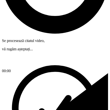
Se procesează citatul video,
vă rugăm așteptați...
00:00