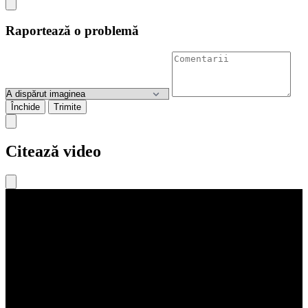
Raportează o problemă
Închide
Trimite
Citează video