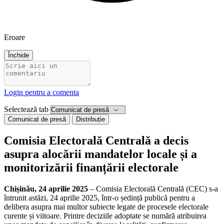
Eroare
Închide
Login pentru a comenta
Selectează tab
Comunicat de presă
Distribuție
Comisia Electorală Centrală a decis
asupra alocării mandatelor locale și a
monitorizării finanțării electorale
Chișinău, 24 aprilie 2025
– Comisia Electorală Centrală (CEC) s-a
întrunit astăzi, 24 aprilie 2025, într-o ședință publică pentru a
delibera asupra mai multor subiecte legate de procesele electorale
curente și viitoare. Printre deciziile adoptate se numără atribuirea