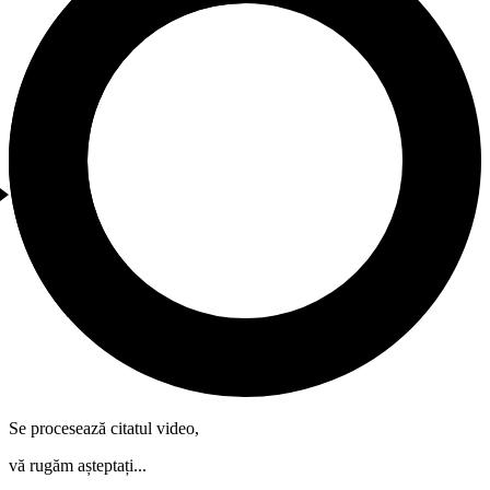
Se procesează citatul video,
vă rugăm așteptați...