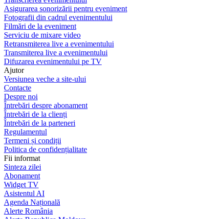
Asigurarea sonorizării pentru eveniment
Fotografii din cadrul evenimentului
Filmări de la eveniment
Serviciu de mixare video
Retransmiterea live a evenimentului
Transmiterea live a evenimentului
Difuzarea evenimentului pe TV
Ajutor
Versiunea veche a site-ului
Contacte
Despre noi
Întrebări despre abonament
Întrebări de la clienți
Întrebări de la parteneri
Regulamentul
Termeni și condiții
Politica de confidențialitate
Fii informat
Sinteza zilei
Abonament
Widget TV
Asistentul AI
Agenda Națională
Alerte România