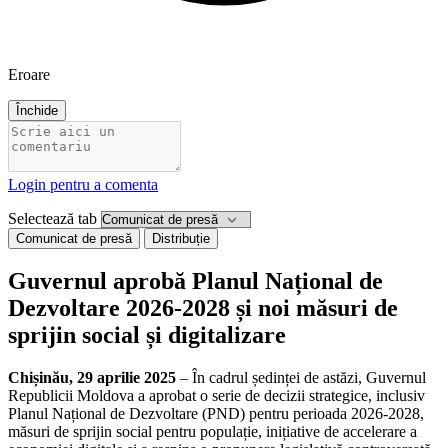
Eroare
Închide
Login pentru a comenta
Selectează tab
Comunicat de presă
Distribuție
Guvernul aprobă Planul Național de
Dezvoltare 2026-2028 și noi măsuri de
sprijin social și digitalizare
Chișinău, 29 aprilie 2025
– În cadrul ședinței de astăzi, Guvernul
Republicii Moldova a aprobat o serie de decizii strategice, inclusiv
Planul Național de Dezvoltare (PND) pentru perioada 2026-2028,
măsuri de sprijin social pentru populație, inițiative de accelerare a