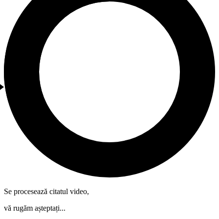
Se procesează citatul video,
vă rugăm așteptați...