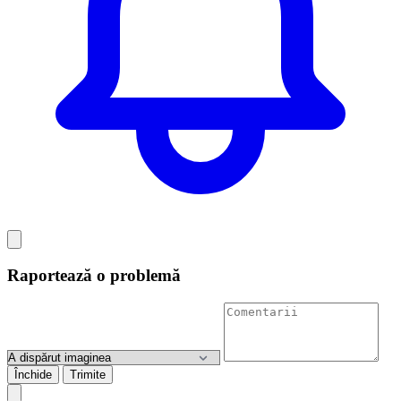
Raportează o problemă
Închide
Trimite