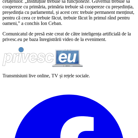
cetățenilor. „Instituțiile trebuie să funcționeze. Guvernul trebuie să
coopereze cu primăria, primăria trebuie să coopereze cu președinția,
președinția cu parlamentul, și acest cerc trebuie permanent menținut,
pentru că ceea ce trebuie făcut, trebuie făcut în primul rând pentru
oameni,” a conchis Ion Ceban.
Comunicatul de presă este creat de către inteligența artificială de la
privesc.eu pe baza înregistrării video de la eveniment.
Transmisiuni live online, TV și rețele sociale.