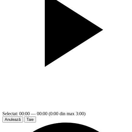
Selectat: 00:00 — 00:00 (0:00 din max 3:00)
Anulează
Taie