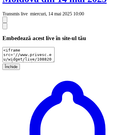
Transmis live
miercuri, 14 mai 2025 10:00
Embedează acest live în site-ul tău
Închide