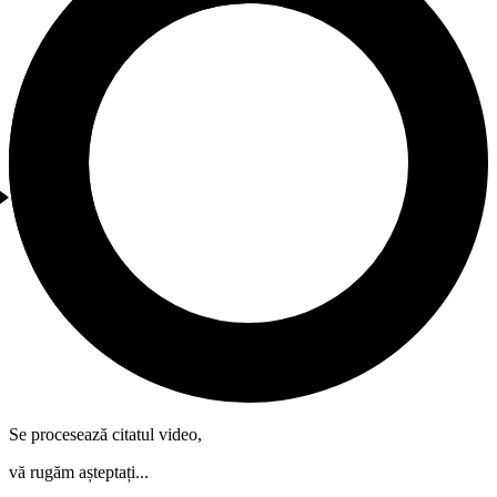
Se procesează citatul video,
vă rugăm așteptați...