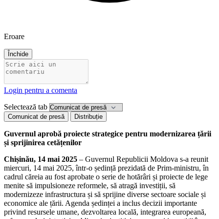
Eroare
Închide
Login pentru a comenta
Selectează tab
Comunicat de presă
Distribuție
Guvernul aprobă proiecte strategice pentru modernizarea țării
și sprijinirea cetățenilor
Chișinău, 14 mai 2025
– Guvernul Republicii Moldova s-a reunit
miercuri, 14 mai 2025, într-o ședință prezidată de Prim-ministru, în
cadrul căreia au fost aprobate o serie de hotărâri și proiecte de lege
menite să impulsioneze reformele, să atragă investiții, să
modernizeze infrastructura și să sprijine diverse sectoare sociale și
economice ale țării. Agenda ședinței a inclus decizii importante
privind resursele umane, dezvoltarea locală, integrarea europeană,