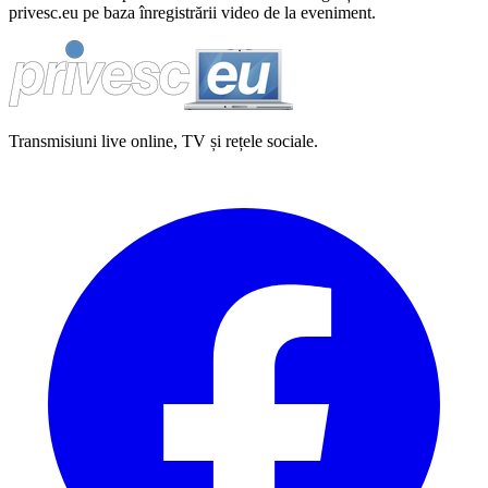
privesc.eu pe baza înregistrării video de la eveniment.
Transmisiuni live online, TV și rețele sociale.