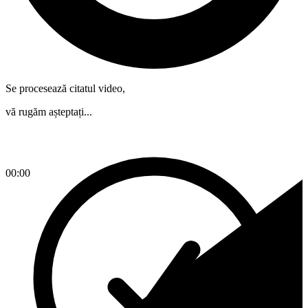
Se procesează citatul video,
vă rugăm așteptați...
00:00