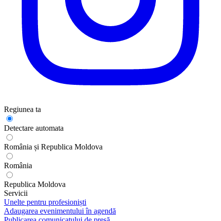
Regiunea ta
Detectare automata
România și Republica Moldova
România
Republica Moldova
Servicii
Unelte pentru profesioniști
Adaugarea evenimentului în agendă
Publicarea comunicatului de presă