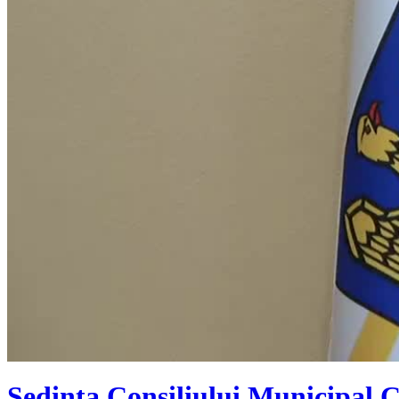
Ședința Consiliului Municipal C