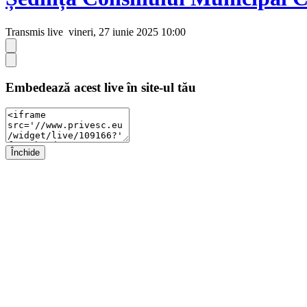
Transmis live
vineri, 27 iunie 2025 10:00
Embedează acest live în site-ul tău
Închide