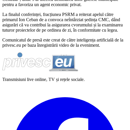
pentru a favoriza un agent economic privat.
La finalul conferinței, fracțiunea PSRM a reiterat apelul către
primarul Ion Ceban de a convoca neîntârziat ședința CMC, dând
asigurări că va contribui la asigurarea cvorumului și la examinarea
tuturor proiectelor de pe ordinea de zi, în conformitate cu legea.
Comunicatul de presă este creat de către inteligența artificială de la
privesc.eu pe baza înregistrării video de la eveniment.
Transmisiuni live online, TV și rețele sociale.