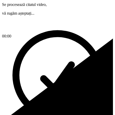
Se procesează citatul video,
vă rugăm așteptați...
00:00