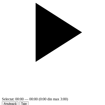
Selectat: 00:00 — 00:00 (0:00 din max 3:00)
Anulează
Taie