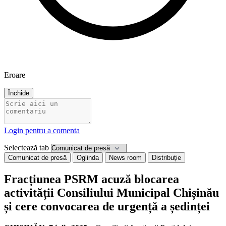
Eroare
Închide
Login pentru a comenta
Selectează tab
Comunicat de presă
Oglinda
News room
Distribuție
Fracțiunea PSRM acuză blocarea
activității Consiliului Municipal Chișinău
și cere convocarea de urgență a ședinței