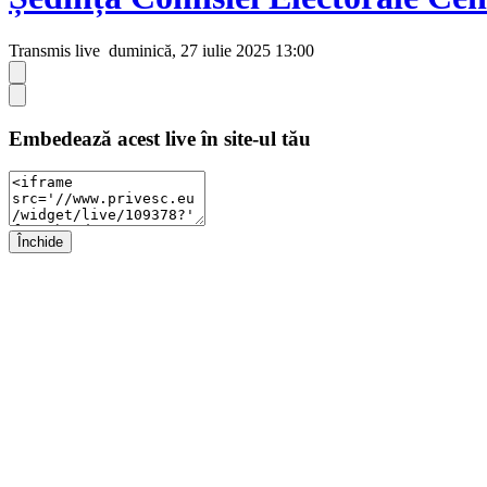
Transmis live
duminică, 27 iulie 2025 13:00
Embedează acest live în site-ul tău
Închide