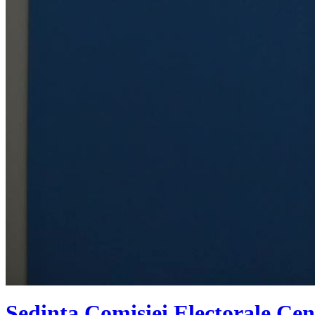
Ședința Comisiei Electorale Cent