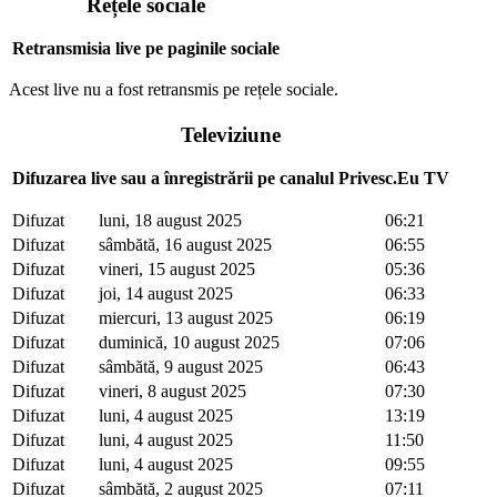
Rețele sociale
Retransmisia live pe paginile sociale
Acest live nu a fost retransmis pe rețele sociale.
Televiziune
Difuzarea live sau a înregistrării pe canalul Privesc.Eu TV
Difuzat
luni, 18 august 2025
06:21
Difuzat
sâmbătă, 16 august 2025
06:55
Difuzat
vineri, 15 august 2025
05:36
Difuzat
joi, 14 august 2025
06:33
Difuzat
miercuri, 13 august 2025
06:19
Difuzat
duminică, 10 august 2025
07:06
Difuzat
sâmbătă, 9 august 2025
06:43
Difuzat
vineri, 8 august 2025
07:30
Difuzat
luni, 4 august 2025
13:19
Difuzat
luni, 4 august 2025
11:50
Difuzat
luni, 4 august 2025
09:55
Difuzat
sâmbătă, 2 august 2025
07:11