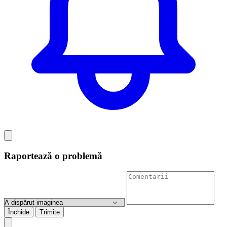
Raportează o problemă
Închide
Trimite