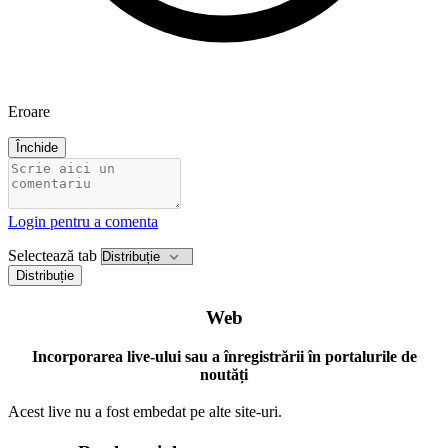
Eroare
Închide
Login pentru a comenta
Selectează tab
Distribuție
Web
Incorporarea live-ului sau a înregistrării în portalurile de
noutăți
Acest live nu a fost embedat pe alte site-uri.