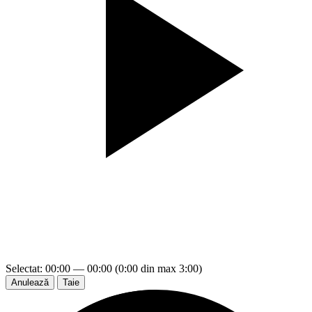
Selectat: 00:00 — 00:00 (0:00 din max 3:00)
Anulează
Taie